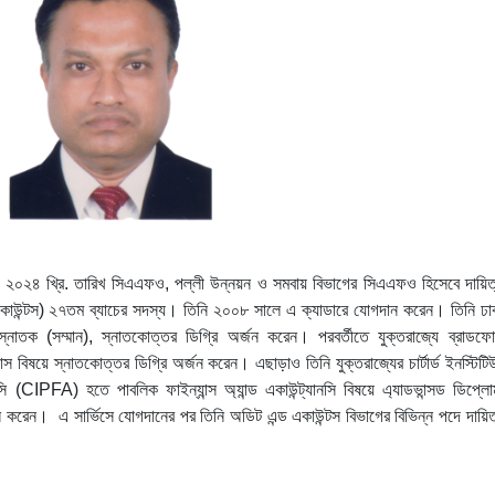
র ২০২৪ খ্রি. তারিখ সিএএফও, পল্লী উন্নয়ন ও সমবায় বিভাগের সিএএফও হিসেবে দায়িত
কাউন্টস) ২৭তম ব্যাচের সদস্য। তিনি ২০০৮ সালে এ ক্যাডারে যোগদান করেন। তিনি ঢা
 স্নাতক (সম্মান), স্নাতকোত্তর ডিগ্রি অর্জন করেন। পরবর্তীতে যুক্তরাজ্যে ব্রাডফোর
্স বিষয়ে স্নাতকোত্তর ডিগ্রি অর্জন করেন। এছাড়াও তিনি যুক্তরাজ্যের চার্টার্ড ইনস্টিটি
ানসি (CIPFA) হতে পাবলিক ফাইন্যান্স অ্যান্ড একাউন্ট্যানসি বিষয়ে এ্যাডভান্সড ডিপ্লো
ন। এ সার্ভিসে যোগদানের পর তিনি অডিট এন্ড একাউন্টস বিভাগের বিভিন্ন পদে দায়িত