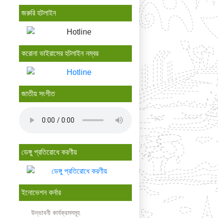
জরুরি হটলাইন
করোনা ভাইরাসের হটলাইন নম্বর
জাতীয় সংগীত
ডেঙ্গু প্রতিরোধে করণীয়
ইনোভেশন কর্নার
উদ্ভাবনী কার্যক্রমসমূহ