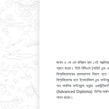
জনাব এ কে এম কবিরুল হুদা ১৭ই অক্টোব
গ্রহণ করেন। তিনি বিসিএস (অডিট এন্ড এ
বিশ্ববিদ্যালয়ের ব্যবস্থাপনা বিভাগ হতে
বিশ্ববিদ্যালয় হতে ইকোনমিকস এন্ড ফাইন্যান
অব পাবলিক ফাইন্যান্স অ্যান্ড একাউন্ট্য
(Advanced Diploma) ডিগ্রি অর্জন করে
পালন করেন।